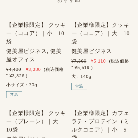
【企業様限定】 クッキ
【企業様限定】クッキ
ー（ココア）｜小 10
ー（ココア）｜大 10
袋
袋
健美屋ビジネス, 健美
健美屋ビジネス
屋オフィス
¥7,300
¥5,110
(税込価格
" ¥5,519
)
¥4,400
¥3,080
(税込価格
" ¥3,326
)
大：140g
小サイズ：70g
常温
常温
【企業様限定】 クッキ
【企業様限定】カフェ
ー（プレーン）｜大
ラテ・プロテイン（ミ
10袋
ルクココア）｜小 5
袋