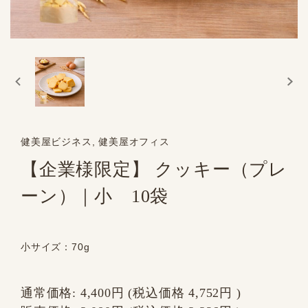
健美屋ビジネス, 健美屋オフィス
【企業様限定】 クッキー（プレ
ーン）｜小 10袋
小サイズ：70g
通常価格:
4,400円
(税込価格
4,752円
)