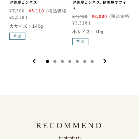
健美屋ビジネス
健美屋ビジネス, 健美屋オフィ
ス
¥7,300
¥5,110
(税込価格
¥
¥4,400
¥3,080
(税込価格
¥5,519
)
¥
¥3,326
)
大サイズ：140g
小サイズ：70g
常温
常温
RECOMMEND
おすすめ