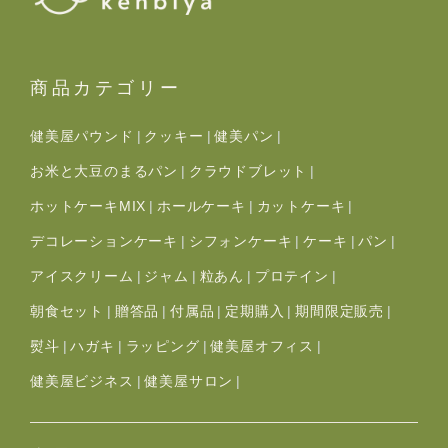
商品カテゴリー
健美屋パウンド
クッキー
健美パン
お米と大豆のまるパン
クラウドブレット
ホットケーキMIX
ホールケーキ
カットケーキ
デコレーションケーキ
シフォンケーキ
ケーキ
パン
アイスクリーム
ジャム
粒あん
プロテイン
朝食セット
贈答品
付属品
定期購入
期間限定販売
熨斗
ハガキ
ラッピング
健美屋オフィス
健美屋ビジネス
健美屋サロン