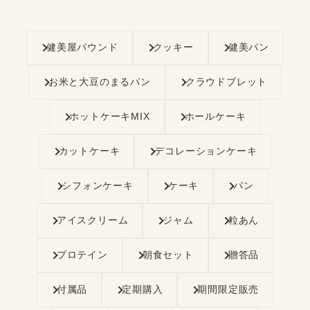
健美屋パウンド
クッキー
健美パン
お米と大豆のまるパン
クラウドブレット
ホットケーキMIX
ホールケーキ
カットケーキ
デコレーションケーキ
シフォンケーキ
ケーキ
パン
アイスクリーム
ジャム
粒あん
プロテイン
朝食セット
贈答品
付属品
定期購入
期間限定販売