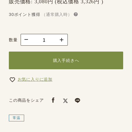
販売価格:
3,080円
(税込価格
3,326円
)
30ポイント獲得
（通常購入時）
数量
購入手続きへ
お気に入りに追加
この商品をシェア
常温