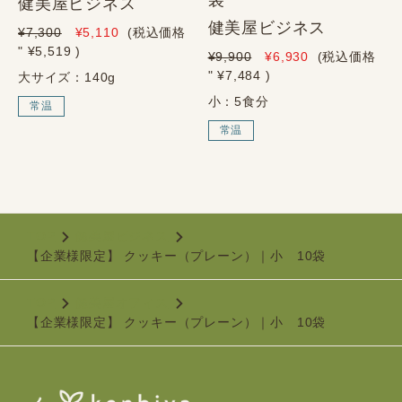
健美屋ビジネス
健美屋ビジネス
¥7,300
¥5,110
(税込価格
" ¥5,519
)
¥9,900
¥6,930
(税込価格
" ¥7,484
)
大サイズ：140g
小：5食分
常温
常温
TOP
健美屋ビジネス
【企業様限定】 クッキー（プレーン）｜小 10袋
TOP
健美屋オフィス
【企業様限定】 クッキー（プレーン）｜小 10袋