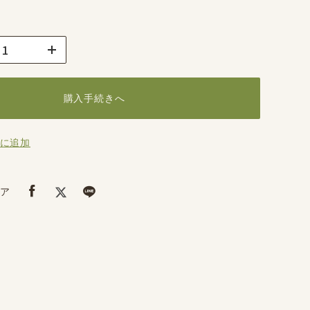
購入手続きへ
に追加
ア