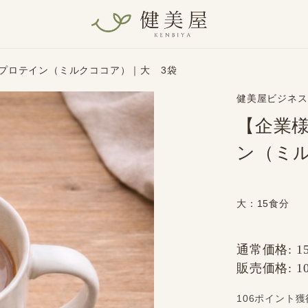
プロテイン（ミルクココア）｜大 3袋
健美屋ビジネス
【企業
ン（ミ
大：15食分
通常価格:
1
販売価格:
1
106ポイント獲