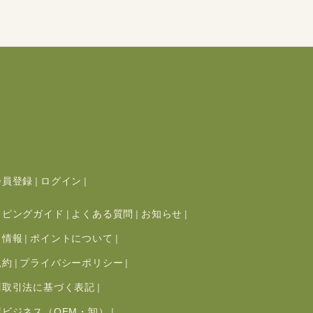
会員登録
ログイン
ッピングガイド
よくある質問
お知らせ
ト情報
ポイントについて
規約
プライバシーポリシー
商取引法に基づく表記
屋ビジネス（OEM・卸）