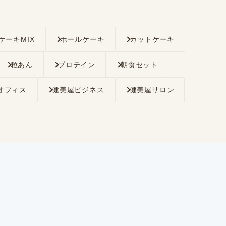
ケーキMIX
ホールケーキ
カットケーキ
粒あん
プロテイン
朝食セット
オフィス
健美屋ビジネス
健美屋サロン