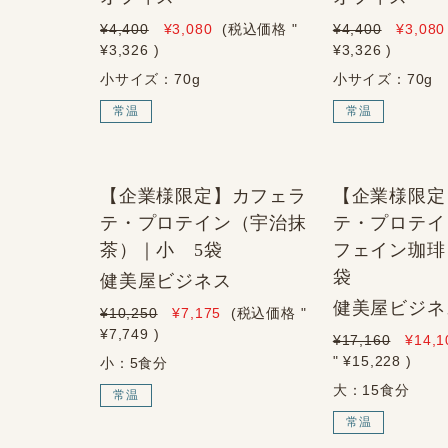
¥4,400
¥3,080
(税込価格
"
¥4,400
¥3,080
¥3,326
)
¥3,326
)
小サイズ：70g
小サイズ：70g
常温
常温
【企業様限定】カフェラ
【企業様限定
テ・プロテイン（宇治抹
テ・プロテイ
茶）｜小 5袋
フェイン珈琲
袋
健美屋ビジネス
健美屋ビジネ
¥10,250
¥7,175
(税込価格
"
¥7,749
)
¥17,160
¥14,1
" ¥15,228
)
小：5食分
大：15食分
常温
常温