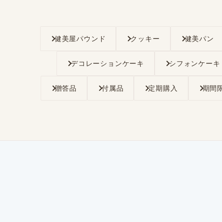
健美屋パウンド
クッキー
健美パン
デコレーションケーキ
シフォンケーキ
贈答品
付属品
定期購入
期間