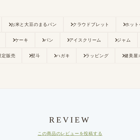
お米と大豆のまるパン
クラウドブレット
ホット
ケーキ
パン
アイスクリーム
ジャム
限定販売
熨斗
ハガキ
ラッピング
健美屋
REVIEW
この商品のレビューを投稿する