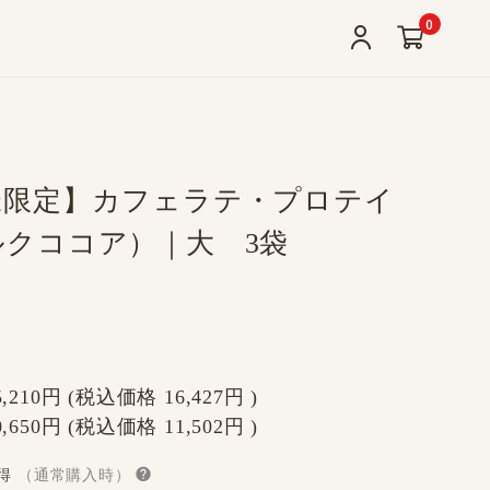
0
様限定】カフェラテ・プロテイ
ルクココア）｜大 3袋
5,210円
(税込価格
16,427円
)
0,650円
(税込価格
11,502円
)
得
（通常購入時）