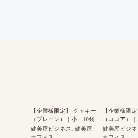
【企業様限定】 クッキー
【企業様限定
（プレーン）｜小 10袋
（ココア）｜
健美屋ビジネス, 健美屋
健美屋ビジネ
オフィス
オフィス