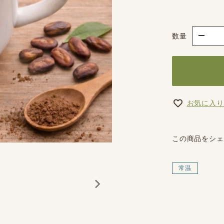
数量
お気に入り
この商品をシェ
常温