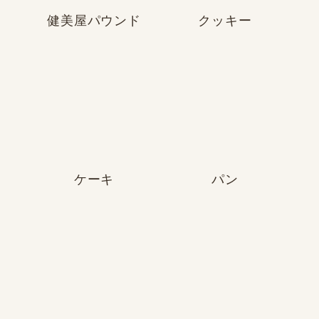
健美屋パウンド
クッキー
ケーキ
パン