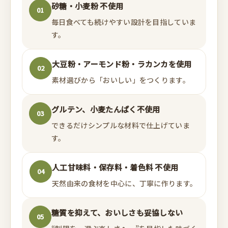
砂糖・小麦粉 不使用
01
毎日食べても続けやすい設計を目指していま
す。
大豆粉・アーモンド粉・ラカンカを使用
02
素材選びから「おいしい」をつくります。
グルテン、小麦たんぱく不使用
03
できるだけシンプルな材料で仕上げていま
す。
人工甘味料・保存料・着色料 不使用
04
天然由来の食材を中心に、丁寧に作ります。
糖質を抑えて、おいしさも妥協しない
05