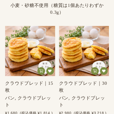
小麦・砂糖不使用（糖質は1個あたりわずか
0.3g）
クラウドブレッド｜15
クラウドブレッド｜30
枚
枚
パン, クラウドブレッ
パン, クラウドブレッ
ト
ト
¥1,680
(税込価格
¥1,814
)
¥2,980
(税込価格
¥3,218
)