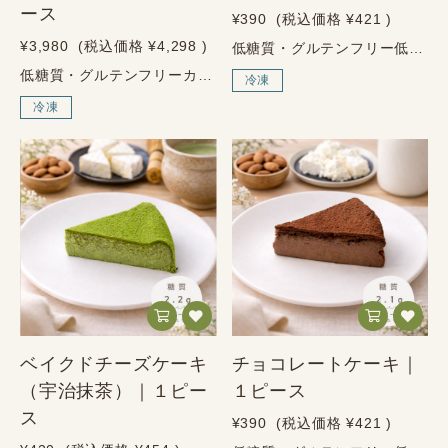
ース
¥390
(税込価格
¥421
)
¥3,980
(税込価格
¥4,298
)
低糖質・グルテンフリー低糖質・グルテンフリーベイクドチーズケーキ濃厚なのに、糖質ひかえめ。～砂糖・小麦粉・人工甘味料は不使用～1ピース食べ切りサイズブリーチーズを使った、濃厚で本格的なベイクドチーズケーキ。北海道産クリームチーズと北海道産フレッシュクリームに、ブリーチーズを合わせた、濃厚な味わいのベイクドチーズケーキです。チーズのコクをしっかり感じられる満足感がありながら、砂糖・小麦粉・人工甘味料は不使用。甘いものを楽しみたいけれど、糖質は控えたい方にも選びやすいスイーツです。1ピースあたり糖質2.4g、たんぱく質8.7g。濃厚なチーズケーキらしさを楽しみながら、糖質をおさえ、たんぱく質も摂れるのが魅力です。1ピース90gあたり／推定値糖質2.4g・たんぱく質8.7g濃厚なチーズの満足感を、糖質ひかえめで楽しめます。ベイクドチーズケーキの4つの特徴01低糖質1ピースあたり糖質2.4g02たんぱく質も摂れる1ピースあたりたんぱく質8.7g03濃厚チーズブリーチーズ使用の深い味わい04食べ切りやすい1ピースタイプで使いやすいこんな方におすすめ糖質を控えながら、濃厚なチーズケーキを楽しみたい方に。砂糖・小麦粉・人工甘味料不使用のスイーツを探している方に。食べ切りサイズで、食べたい分だけ楽しみたい方に。コーヒーや紅茶に合う、満足感のある低糖質スイーツを楽しみたい方に。しっかり濃厚。でも、糖質はひかえめに。チーズケーキらしい満足感はそのままに、砂糖と小麦粉を使わずに仕上げました。北海道産のクリームチーズとフレッシュクリーム、さらにブリーチーズを加えることで、深みのある本格的な味わいを楽しめます。半解凍ならアイスケーキのように、完全解凍ならなめらかで濃厚なチーズケーキとして。気分に合わせて2通りの食感をお楽しみください。原材料クリームチーズ（北海道産）、フレッシュクリーム（北海道産）、ブリーチーズ、鶏卵、エリスリトール、アーモンドプードル／ラカンカ抽出物、乳化剤使わない、という選択砂糖不使用小麦粉不使用人工甘味料不使用※本品は卵・乳成分・アーモンドを使用しています。アレルギーをお持ちの方は商品表示をご確認ください。商品情報内容量1ピース原材料クリームチーズ（北海道産）、フレッシュクリーム（北海道産）、ブリーチーズ、鶏卵、エリスリトール、アーモンドプードル／ラカンカ抽出物、乳化剤アレルゲン卵、乳成分、アーモンド栄養成分表示1ピースあたり90g／推定値エネルギー297.6kcalたんぱく質8.7g脂質28.1g糖質2.4g食物繊維0.3g炭水化物2.7g食塩相当量0.64g保存・配送について保存方法冷凍保存（要冷凍）賞味期限配送日から60日以上（解凍後は冷蔵で2日以内）配送方法ヤマト運輸（冷凍便）2通りの解凍方法半解凍で楽しむ場合冷蔵庫で1〜2時間を目安に解凍すると、アイスケーキ風の食感を楽しめます。完全解凍で楽しむ場合冷蔵庫で3時間前後を目安に解凍すると、なめらかで濃厚なチーズケーキとして楽しめます。※常温解凍は不可です。必ず冷蔵庫で解凍してください。ご購入前のご注意解凍後は冷蔵保存のうえ、2日以内にお召し上がりください。常温解凍は品質低下の原因となるため、必ず冷蔵庫で解凍してください。本品は卵・乳成分・アーモンドを使用しています。アレルギーをお持ちの方はご注意ください。
低糖質・グルテンフリーカットケーキの詰め合わせ選べる5種10ピースその日の気分で選べる、健美屋の低糖質ケーキセット。～砂糖・小麦粉・人工甘味料は不使用～10ピース入り濃厚チーズ、抹茶、チョコ、オレンジ、紫いも。人気のカットケーキを楽しめる詰め合わせ。健美屋のカットケーキ詰め合わせは、低糖質・グルテンフリーのケーキを少しずつ楽しめる10ピースセットです。砂糖・小麦粉・人工甘味料は使わず、濃厚なチーズのコク、抹茶の香り、チョコの満足感、オレンジの爽やかさ、紫いものやさしい甘さを楽しめます。冷凍でお届けするため、食べたい分だけ冷蔵庫でゆっくり解凍してお召し上がりいただけます。ご自宅用にはもちろん、糖質を控えている方へのギフトや、家族で楽しむスイーツにもおすすめです。選べる5種・10ピース入り低糖質でも、満足感のあるケーキ時間を。気分に合わせて味を選べる、健美屋らしい詰め合わせです。詰め合わせの4つの魅力01選べる楽しさ人気のカットケーキを少しずつ楽しめる02低糖質糖質を控えたい方にも選びやすい03グルテンフリー小麦粉を使わずに仕上げました04ギフトにも家族や大切な方と分けて楽しめるこんな方におすすめ糖質を控えながら、ケーキを楽しみたい方に。砂糖・小麦粉・人工甘味料不使用のスイーツを探している方に。いろいろな味を少しずつ楽しみたい方に。家族や職場で分けやすい、個包装の低糖質スイーツを選びたい方に。選ぶ楽しさも、食べる満足感も。健美屋のカットケーキを詰め合わせました。定番のベイクドチーズケーキに、宇治抹茶、チョコレート、オレンジ、紫いも。それぞれの味わいに個性があり、どれも糖質を控えながら満足感を楽しめるように仕上げています。その日の気分で選んだり、家族で分けたり、贈りものにしたり。低糖質でも我慢ではなく、楽しみながら続けられるスイーツセットです。選べる5種の味わいベイクドチーズケーキブリーチーズを使った、濃厚で本格的な味わい。チーズケーキらしい満足感を楽しめます。宇治抹茶宇治抹茶の香りと、北海道産チーズのコクを合わせた上品な味わいです。チョコレート純ココアを使用した、しっとり濃厚なチョコレートケーキです。オレンジ濃厚なチーズに、オレンジの爽やかな酸味と香りを合わせました。紫いも鹿児島県産の紫芋粉末を使用。紫いも特有のやさしい甘さとチーズの相性を楽しめます。使わない、という選択砂糖不使用小麦粉不使用人工甘味料不使用※各商品には卵・乳成分・アーモンド等を使用しています。フレーバーによりオレンジを含みます。アレルギーをお持ちの方は商品表示をご確認ください。商品情報商品名カットケーキの詰め合わせ｜選べる5種10ピース内容量10ピース入り種類ベイクドチーズケーキ、宇治抹茶、チョコレート、オレンジ、紫いもアレルゲン卵、乳成分、アーモンド、オレンジ原材料ベイクドチーズケーキクリームチーズ（北海道産）、フレッシュクリーム（北海道産）、ブリーチーズ、鶏卵、エリスリトール、アーモンドプードル／ラカンカ抽出物、乳化剤宇治抹茶クリームチーズ（北海道産）、フレッシュクリーム（北海道産）、ブリーチーズ、鶏卵、エリスリトール、アーモンドプードル、抹茶／ラカンカ抽出物、乳化剤チョコレート鶏卵（国内産）、フレッシュクリーム（北海道産）、クリームチーズ（北海道産）、エリスリトール、純ココア、アーモンドプードル／ラカンカ抽出物、乳化剤オレンジクリームチーズ（北海道産）、フレッシュクリーム（北海道産）、ブリーチーズ、鶏卵、オレンジ粉末、エリスリトール、アーモンドプードル、オレンジの皮／ラカンカ抽出物、乳化剤紫いもクリームチーズ（北海道産）、フレッシュクリーム（北海道産）、ブリーチーズ、鶏卵、エリスリトール、アーモンドプードル、紫芋の粉末（鹿児島県産）／ラカンカ抽出物、乳化剤栄養成分表示各1ピースあたり／推定値ベイクドチーズケーキエネルギー297.6kcal／たんぱく質8.7g／脂質28.1g／糖質2.4g／食物繊維0.3g／炭水化物2.7g／食塩相当量0.64g宇治抹茶エネルギー293.0kcal／たんぱく質9.0g／脂質27.5g／糖質2.2g／食物繊維0.9g／炭水化物3.1g／食塩相当量0.63gチョコレートエネルギー240.8kcal／たんぱく質7.2g／脂質22.0g／糖質2.1g／食物繊維1.5g／炭水化物3.5g／食塩相当量0.37gオレンジエネルギー315.1kcal／たんぱく質8.8g／脂質27.6g／糖質7.8g／食物繊維0.3g／炭水化物8.1g／食塩相当量0.6g紫いもエネルギー297.8kcal／たんぱく質8.8g／脂質26.6g／糖質5.9g／食物繊維0.6g／炭水化物6.5g／食塩相当量0.6g保存・配送について保存方法冷凍保存（要冷凍）賞味期限配送日から60日以上（解凍後は冷蔵で2日以内）配送方法ヤマト運輸（冷凍便）2通りの解凍方法半解凍で楽しむ場合冷蔵庫で1〜2時間を目安に解凍すると、アイスケーキ風の食感を楽しめます。完全解凍で楽しむ場合冷蔵庫で3時間前後を目安に解凍すると、なめらかなケーキとして楽しめます。※常温解凍は不可です。必ず冷蔵庫で解凍してください。ご購入前のご注意解凍後は冷蔵保存のうえ、2日以内にお召し上がりください。常温解凍は品質低下の原因となるため、必ず冷蔵庫で解凍してください。フレーバーの組み合わせは、販売ページの選択内容により異なります。本品は卵・乳成分・アーモンド・オレンジを使用しています。アレルギーをお持ちの方はご注意ください。
冷凍
冷凍
ベイクドチーズケーキ
チョコレートケーキ｜
（宇治抹茶）｜１ピー
１ピース
ス
¥390
(税込価格
¥421
)