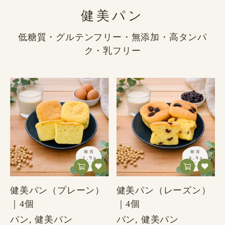
健美パン
低糖質・グルテンフリー・無添加・高タンパ
ク・乳フリー
健美パン（プレーン）
健美パン（レーズン）
｜4個
｜4個
パン, 健美パン
パン, 健美パン