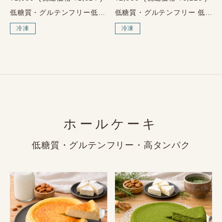
低糖質・グルテンフリー低糖質クラウドブレッドパン代わりに、軽く楽しめる。～乗せて、挟んで、そのままで～1枚あたり糖質0.3gパンを我慢するのではなく、軽やかに置き換える。低糖質クラウドブレッドは、小麦粉を使わず、卵とクリームチーズを中心に仕上げた、ふんわり軽い食感の低糖質ブレッドです。1枚あたり糖質0.3gなので、糖質を控えたい方でも毎日の食事に取り入れやすいのが魅力です。さらに、1枚あたりたんぱく質2.1g。軽い食べ心地でありながら、卵とチーズ由来のたんぱく質も摂れるため、朝食・軽食・間食にも使いやすい一品です。1枚あたり／推定値糖質0.3g・たんぱく質2.1g軽い食べ心地で、パンの代わりに使いやすい低糖質ブレッドです。低糖質クラウドブレッドの4つの特徴01低糖質1枚あたり糖質0.3g02たんぱく質も摂れる1枚あたりたんぱく質2.1g03小麦粉不使用パン代わりに使いやすい04個包装で便利3枚入り×5袋こんな食べ方におすすめハム・チーズ・卵・野菜などを挟んで、軽めのサンド風に。クリームチーズや低糖質ジャムを合わせて、スイーツ感覚の軽食に。朝食や小腹が空いた時に、そのまま手軽に。糖質を控えたい日のパン代わりとして。乗せて、挟んで、そのままで。食べ方が広がる低糖質ブレッド。クラウドブレッドの魅力は、ふんわり軽い食感と、アレンジのしやすさです。主張しすぎないやさしい味わいなので、食事系にもスイーツ系にも合わせやすく、毎日の食卓で使いやすい一品です。パンを控えたいけれど、食べる楽しみは残したい。そんな方におすすめの、軽やかな低糖質ブレッドです。原材料鶏卵（国内産）、クリームチーズ（北海道産の生乳）、エリスリトール／乳化剤使わない、という選択小麦粉不使用砂糖不使用グルテン不使用※本品は卵・乳成分を使用しています。アレルギーをお持ちの方は商品表示をご確認ください。商品情報商品名低糖質クラウドブレッド名称焼き菓子内容量15枚入り（3枚×5袋）原材料鶏卵（国内産）、クリームチーズ（北海道産の生乳）、エリスリトール／乳化剤アレルゲン卵・乳成分栄養成分表示1枚あたり／推定値エネルギー39.8kcalたんぱく質2.1g脂質3.4g炭水化物0.3g糖質0.3g食物繊維0.0g食塩相当量0.11g保存・配送について保存方法冷凍保存（-18℃以下）賞味期限配送日から60日以上の商品をお届けします※冷蔵解凍後は2日以内にお召し上がりください。配送方法ヤマト運輸（冷凍便）解凍方法常温で自然解凍約30分を目安に解凍してお召し上がりください。電子レンジで温め500Wで約30秒温めると、ふんわりとした食感を楽しめます。ご購入前のご注意本商品は手作業で製造しているため、形や大きさに個体差がございます。解凍後は冷蔵保管し、できるだけ早めにお召し上がりください。本品は卵・乳成分を使用しています。アレルギーをお持ちの方はご注意ください。
低糖質・グルテンフリー 低糖質クラウドブレッド パン代わりに、軽く楽しめる。 ～乗せて、挟んで、そのままで～ 15枚入り・30枚入り パンを我慢するのではなく、 軽やかに置き換える。 低糖質クラウドブレッドは、小麦粉を使わず、卵とクリームチーズを中心に仕上げた、ふんわり軽い食感の低糖質ブレッドです。1枚あたり糖質0.3gなので、糖質を控えたい方でも毎日の食事に取り入れやすいのが魅力です。 さらに、1枚あたりたんぱく質2.1g。軽い食べ心地でありながら、卵とチーズ由来のたんぱく質も摂れるため、朝食・軽食・間食にも使いやすい一品です。まず試したい方には15枚入り、毎日使いたい方やご家族で楽しみたい方には30枚入りがおすすめです。 1枚あたり／推定値 糖質0.3g・たんぱく質2.1g 軽い食べ心地で、パンの代わりに使いやすい低糖質ブレッドです。 選べる内容量 はじめての方に 15枚入り 3枚×5袋 まず試したい方におすすめです。 毎日使いたい方に 30枚入り 3枚×10袋 ご家族用・ストック用にも便利です。 低糖質クラウドブレッドの4つの特徴 01 低糖質 1枚あたり糖質0.3g 02 たんぱく質も摂れる 1枚あたり たんぱく質2.1g 03 小麦粉不使用 パン代わりに使いやすい 04 小分けで便利 3枚ずつ使いやすい こんな食べ方におすすめ ハム・チーズ・卵・野菜などを挟んで、軽めのサンド風に。 クリームチーズや低糖質ジャムを合わせて、スイーツ感覚の軽食に。 朝食や小腹が空いた時に、そのまま手軽に。 糖質を控えたい日のパン代わりとして。 乗せて、挟んで、そのままで。 食べ方が広がる低糖質ブレッド。 クラウドブレッドの魅力は、ふんわり軽い食感と、アレンジのしやすさです。主張しすぎないやさしい味わいなので、食事系にもスイーツ系にも合わせやすく、毎日の食卓で使いやすい一品です。 パンを控えたいけれど、食べる楽しみは残したい。そんな方におすすめの、軽やかな低糖質ブレッドです。 原材料 鶏卵（国内産）、クリームチーズ（北海道産の生乳）、エリスリトール／乳化剤 使わない、という選択 小麦粉不使用 砂糖不使用 グルテン不使用 ※本品は卵・乳成分を使用しています。アレルギーをお持ちの方は商品表示をご確認ください。 商品情報 商品名 低糖質クラウドブレッド 名称 焼き菓子 内容量 30枚入り（3枚×10袋） 原材料 鶏卵（国内産）、クリームチーズ（北海道産の生乳）、エリスリトール／乳化剤 アレルゲン 卵・乳成分 栄養成分表示 1枚あたり／推定値 エネルギー 39.8kcal たんぱく質 2.1g 脂質 3.4g 炭水化物 0.3g 糖質 0.3g 食物繊維 0.0g 食塩相当量 0.11g 保存・配送について 保存方法 冷凍保存（-18℃以下） 賞味期限 配送日から60日以上の商品をお届けします ※冷蔵解凍後は2日以内にお召し上がりください。 配送方法 ヤマト運輸（冷凍便） 解凍方法 常温で自然解凍 約30分を目安に解凍してお召し上がりください。 電子レンジで温め 500Wで約30秒温めると、ふんわりとした食感を楽しめます。 ご購入前のご注意 本商品は手作業で製造しているため、形や大きさに個体差がございます。 解凍後は冷蔵保管し、できるだけ早めにお召し上がりください。 本品は卵・乳成分を使用しています。アレルギーをお持ちの方はご注意ください。
冷凍
冷凍
ホールケーキ
低糖質・グルテンフリー・高タンパク