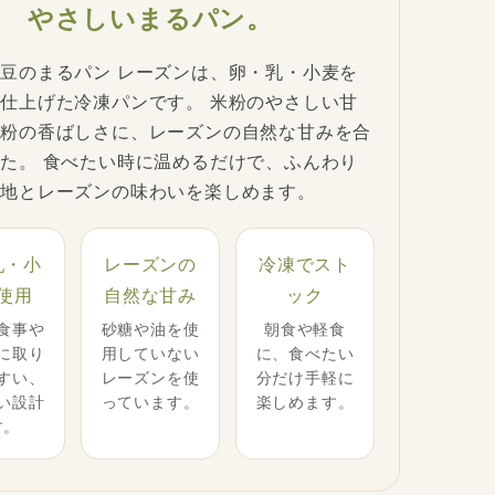
やさしいまるパン。
豆のまるパン レーズンは、卵・乳・小麦を
仕上げた冷凍パンです。 米粉のやさしい甘
豆粉の香ばしさに、レーズンの自然な甘みを合
た。 食べたい時に温めるだけで、ふんわり
生地とレーズンの味わいを楽しめます。
乳・小
レーズンの
冷凍でスト
使用
自然な甘み
ック
食事や
砂糖や油を使
朝食や軽食
に取り
用していない
に、食べたい
すい、
レーズンを使
分だけ手軽に
い設計
っています。
楽しめます。
す。