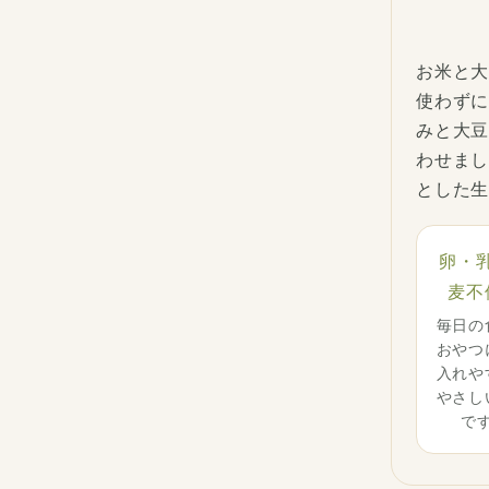
お米と大
使わずに
みと大
わせまし
とした
卵・
麦不
毎日の
おやつ
入れや
やさし
で