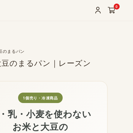
0
大豆のまるパン
大豆のまるパン｜レーズン
1個売り・冷凍商品
・乳・小麦を使わない
お米と大豆の