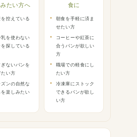
しみたい方へ
食に
麦を控えている
朝食を手軽に済ま
せたい方
や乳を使わない
コーヒーや紅茶に
ンを探している
合うパンが欲しい
方
すぎないパンを
職場での軽食にし
びたい方
たい方
ーズンの自然な
冷凍庫にストック
みを楽しみたい
できるパンが欲し
い方