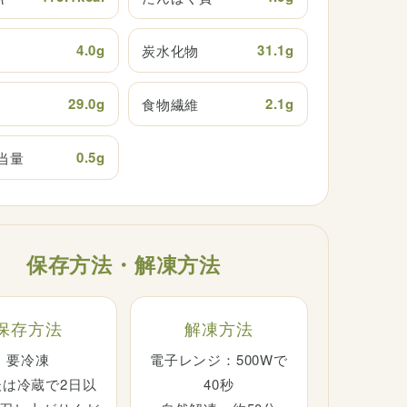
4.0g
31.1g
炭水化物
29.0g
2.1g
食物繊維
0.5g
当量
保存方法・解凍方法
保存方法
解凍方法
要冷凍
電子レンジ：500Wで
後は冷蔵で2日以
40秒