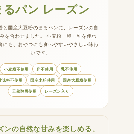
まるパン レーズン
粉と国産大豆粉のまるパンに、レーズンの自
みを合わせました。 小麦粉・卵・乳を使わ
食にも、おやつにも食べやすいやさしい味わ
いです。
小麦粉不使用
卵不使用
乳不使用
甘味料不使用
国産米粉使用
国産大豆粉使用
天然酵母使用
レーズン入り
ズンの自然な甘みを楽しめる、