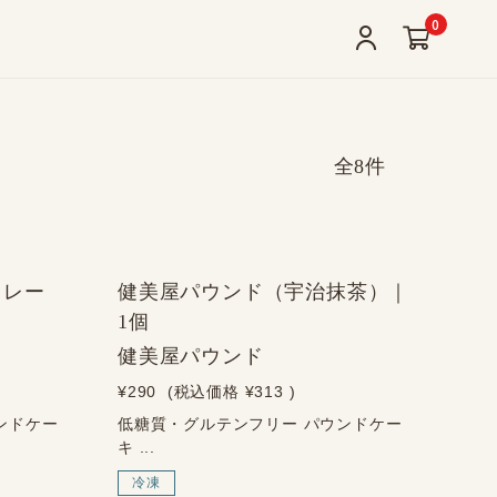
0
全8件
コレー
健美屋パウンド（宇治抹茶）｜
1個
健美屋パウンド
¥290
(税込価格
¥313
)
ンドケー
低糖質・グルテンフリー パウンドケー
キ ...
冷凍