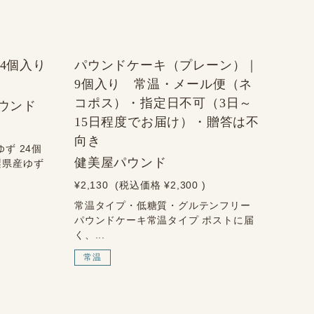
4個入り
パウンドケーキ（プレーン）｜
9個入り 常温・メール便（ネ
コポス）・指定日不可（3日～
パウンド
15日程度でお届け）・贈答は不
向き
ず 24個
健美屋パウンド
梨県産ゆず
¥2,130
(税込価格
¥2,300
)
常温タイプ・低糖質・グルテンフリー
パウンドケーキ常温タイプ ポストに届
く、...
常温