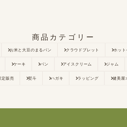
商品カテゴリー
お米と大豆のまるパン
クラウドブレット
ホット
ケーキ
パン
アイスクリーム
ジャム
限定販売
熨斗
ハガキ
ラッピング
健美屋