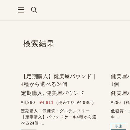
検索結果
【定期購入】健美屋パウンド｜
健美屋
4種から選べる24個
1個
定期購入, 健美屋パウンド
健美屋
¥6,960
¥4,611
(税込価格
¥4,980
)
¥290
(
定期購入・低糖質・グルテンフリー
低糖質・
【定期購入】パウンドケーキ4種から選
キ ...
べる24個 ...
冷凍