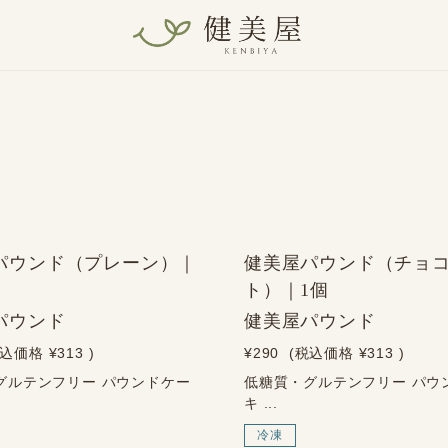
パウンド（プレーン）｜
健美屋パウンド（チョ
ト）｜1個
パウンド
健美屋パウンド
税込価格
¥313
)
¥290
(税込価格
¥313
)
グルテンフリー パウンドケー
低糖質・グルテンフリー パウ
キ ...
冷凍