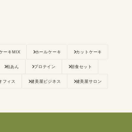
ケーキMIX
ホールケーキ
カットケーキ
粒あん
プロテイン
朝食セット
オフィス
健美屋ビジネス
健美屋サロン