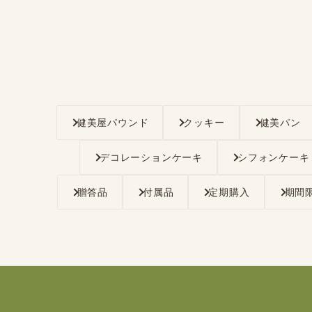
健美屋パウンド
クッキー
健美パン
デコレーションケーキ
シフォンケーキ
贈答品
付属品
定期購入
期間