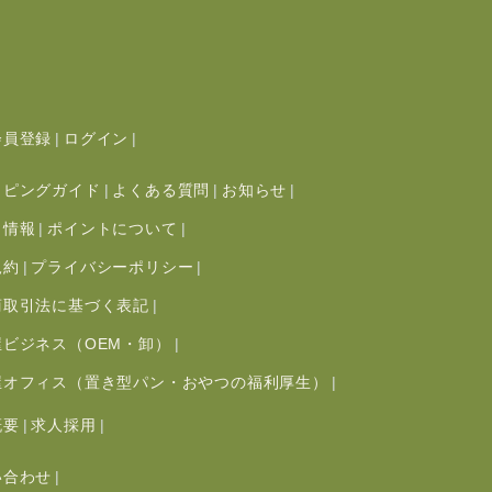
会員登録
ログイン
ッピングガイド
よくある質問
お知らせ
ト情報
ポイントについて
規約
プライバシーポリシー
商取引法に基づく表記
屋ビジネス（OEM・卸）
屋オフィス（置き型パン・おやつの福利厚生）
概要
求人採用
い合わせ