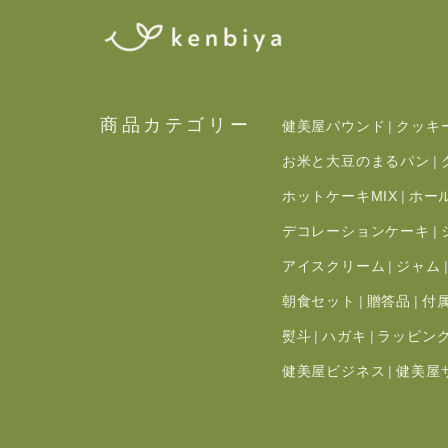
商品カテゴリー
健美屋パウンド
クッキ
お米と大豆のまるパン
ホットケーキMIX
ホー
デコレーションケーキ
アイスクリーム
ジャム
朝食セット
贈答品
付
熨斗
ハガキ
ラッピン
健美屋ビジネス
健美屋