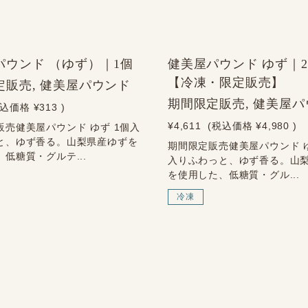
NEW
パウンド （ゆず）｜1個
健美屋パウンド ゆず｜2
【冷凍・限定販売】
定販売, 健美屋パウンド
期間限定販売, 健美屋
税込価格
¥313
)
¥4,611
(税込価格
¥4,980
)
販売健美屋パウンド ゆず 1個入
と、ゆず香る。山梨県産ゆずを
期間限定販売健美屋パウンド ゆ
低糖質・グルテ...
入りふわっと、ゆず香る。山
を使用した、低糖質・グル...
冷凍