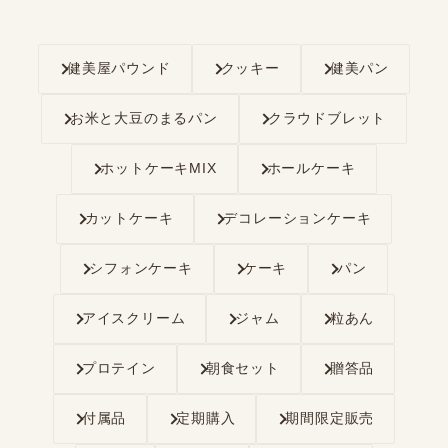
健美屋パウンド
クッキー
健美パン
お米と大豆のまるパン
クラウドブレット
ホットケーキMIX
ホールケーキ
カットケーキ
デコレーションケーキ
シフォンケーキ
ケーキ
パン
アイスクリーム
ジャム
粒あん
プロテイン
朝食セット
贈答品
付属品
定期購入
期間限定販売