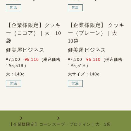
常温
常温
【企業様限定】クッキ
【企業様限定】 クッキ
ー（ココア）｜大 10
ー（プレーン）｜大
袋
10袋
健美屋ビジネス
健美屋ビジネス
¥7,300
¥5,110
(税込価格
¥7,300
¥5,110
(税込価格
" ¥5,519
)
" ¥5,519
)
大：140g
大サイズ：140g
常温
常温
TOP
健美屋ビジネス
【企業様限定】コーンスープ・プロテイン｜大 3袋