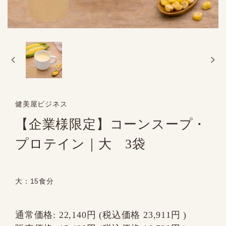
健美屋ビジネス
【企業様限定】コーンスープ・
プロテイン｜大 3袋
大：15食分
通常価格:
22,140円
(税込価格
23,911円
)