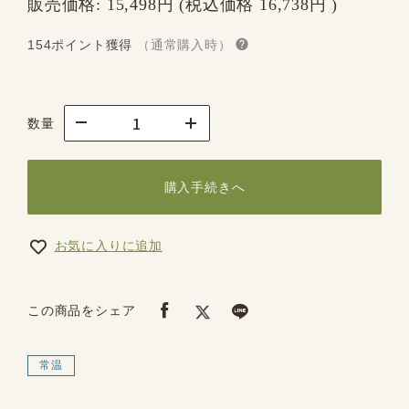
販売価格:
15,498円
(税込価格
16,738円
)
154ポイント獲得
（通常購入時）
数量
購入手続きへ
お気に入りに追加
この商品をシェア
常温