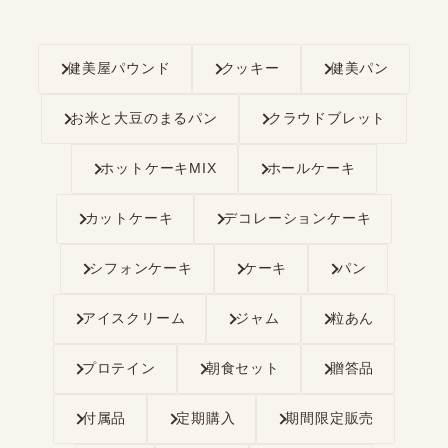
健美屋パウンド
クッキー
健美パン
お米と大豆のまるパン
クラウドブレット
ホットケーキMIX
ホールケーキ
カットケーキ
デコレーションケーキ
シフォンケーキ
ケーキ
パン
アイスクリーム
ジャム
粒あん
プロテイン
朝食セット
贈答品
付属品
定期購入
期間限定販売