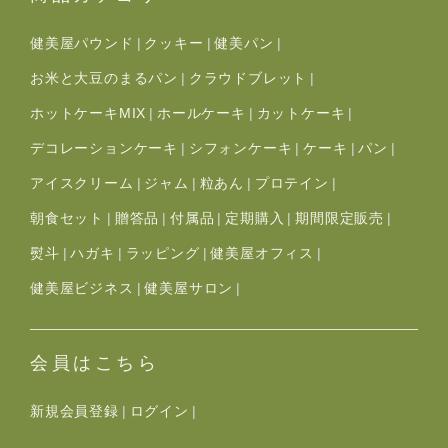
健美屋パウンド
クッキー
健美パン
お米と大豆のまるパン
クラウドブレット
ホットケーキMIX
ホールケーキ
カットケーキ
デコレーションケーキ
シフォンケーキ
ケーキ
パン
アイスクリーム
ジャム
粒あん
プロテイン
朝食セット
贈答品
付属品
定期購入
期間限定販売
熨斗
ハガキ
ラッピング
健美屋オフィス
健美屋ビジネス
健美屋サロン
会員はこちら
新規会員登録
ログイン