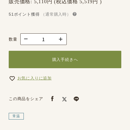
販売価格:
5,110円
(税込価格
5,519円
)
51ポイント獲得
（通常購入時）
数量
購入手続きへ
お気に入りに追加
この商品をシェア
常温