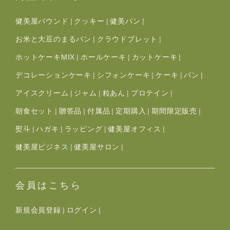
健美屋パウンド
クッキー
健美パン
お米と大豆のまるパン
クラウドブレット
ホットケーキMIX
ホールケーキ
カットケーキ
デコレーションケーキ
シフォンケーキ
ケーキ
パン
アイスクリーム
ジャム
粒あん
プロテイン
朝食セット
贈答品
付属品
定期購入
期間限定販売
熨斗
ハガキ
ラッピング
健美屋オフィス
健美屋ビジネス
健美屋サロン
会員はこちら
新規会員登録
ログイン