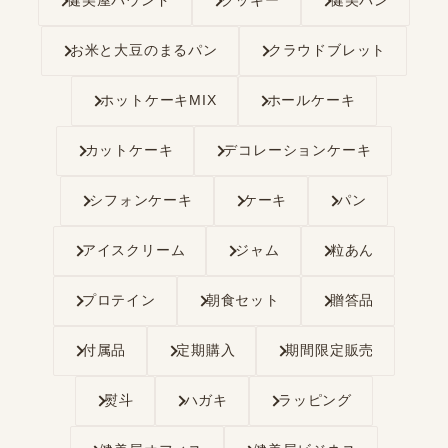
健美屋パウンド
クッキー
健美パン
お米と大豆のまるパン
クラウドブレット
ホットケーキMIX
ホールケーキ
カットケーキ
デコレーションケーキ
シフォンケーキ
ケーキ
パン
アイスクリーム
ジャム
粒あん
プロテイン
朝食セット
贈答品
付属品
定期購入
期間限定販売
熨斗
ハガキ
ラッピング