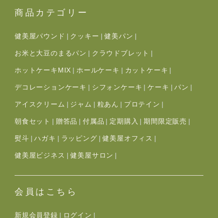
商品カテゴリー
健美屋パウンド
クッキー
健美パン
お米と大豆のまるパン
クラウドブレット
ホットケーキMIX
ホールケーキ
カットケーキ
デコレーションケーキ
シフォンケーキ
ケーキ
パン
アイスクリーム
ジャム
粒あん
プロテイン
朝食セット
贈答品
付属品
定期購入
期間限定販売
熨斗
ハガキ
ラッピング
健美屋オフィス
健美屋ビジネス
健美屋サロン
会員はこちら
新規会員登録
ログイン